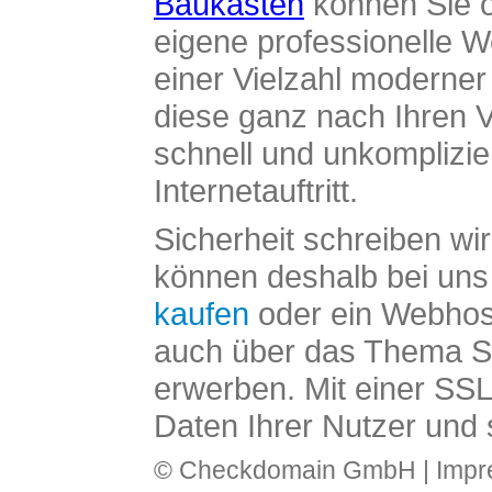
Baukasten
können Sie o
eigene professionelle W
einer Vielzahl moderne
diese ganz nach Ihren V
schnell und unkomplizier
Internetauftritt.
Sicherheit schreiben wi
können deshalb bei uns 
kaufen
oder ein Webhos
auch über das Thema SS
erwerben. Mit einer SS
Daten Ihrer Nutzer und 
© Checkdomain GmbH |
Imp