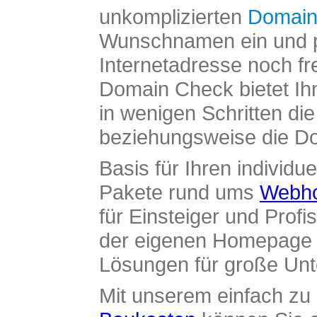
unkomplizierten
Domain
Wunschnamen ein und pr
Internetadresse noch fre
Domain Check bietet Ih
in wenigen Schritten di
beziehungsweise die Dom
Basis für Ihren individue
Pakete rund ums
Webho
für Einsteiger und Profi
der eigenen Homepage ü
Lösungen für große Un
Mit unserem einfach z